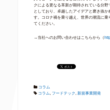
クによる更なる革新が期待されている分野
としており、卓越したアイデアと磨き抜か
す。コロナ禍を乗り越え、世界の潮流に乗
てください。
→当社へのお問い合わせはこちらから（
htt
コラム
コラム
,
フードテック
,
新規事業開発