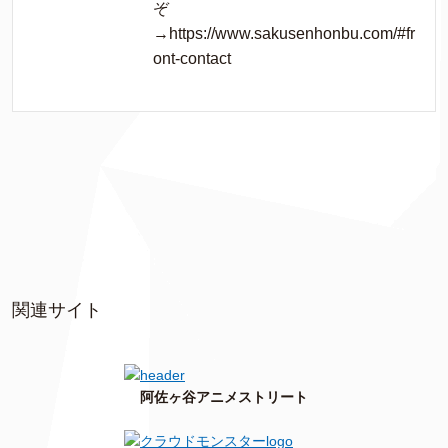
ぞ
→https://www.sakusenhonbu.com/#fr
ont-contact
関連サイト
阿佐ヶ谷アニメストリート