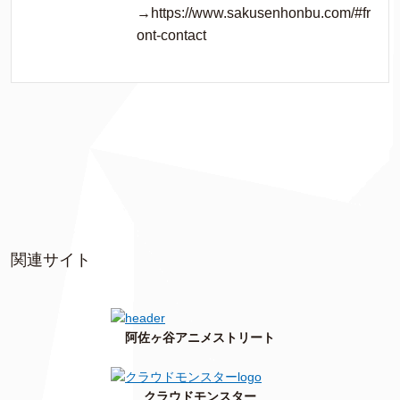
→https://www.sakusenhonbu.com/#fr
ont-contact
関連サイト
阿佐ヶ谷アニメストリート
クラウドモンスター