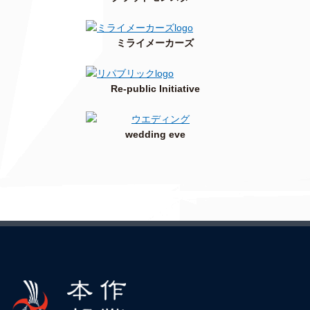
ミライメーカーズ
Re-public Initiative
wedding eve