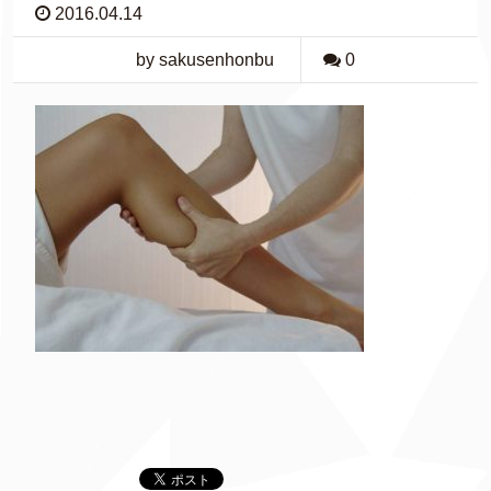
2016.04.14
by sakusenhonbu
0