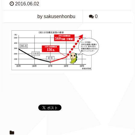
2016.06.02
by sakusenhonbu
0