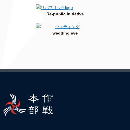
Re-public Initiative
wedding eve