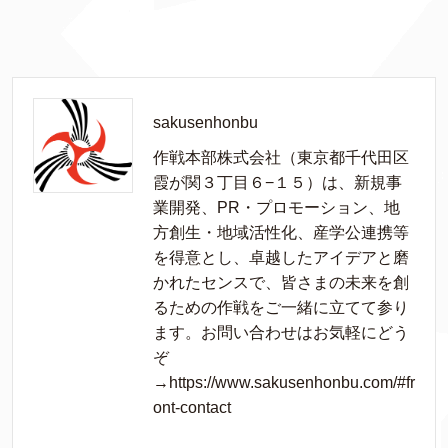
sakusenhonbu
作戦本部株式会社（東京都千代田区
霞が関３丁目６−１５）は、新規事
業開発、PR・プロモーション、地
方創生・地域活性化、産学公連携等
を得意とし、卓越したアイデアと磨
かれたセンスで、皆さまの未来を創
るための作戦をご一緒に立てて参り
ます。お問い合わせはお気軽にどう
ぞ
→https://www.sakusenhonbu.com/#fr
ont-contact