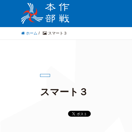
ホーム
/
スマート３
スマート３