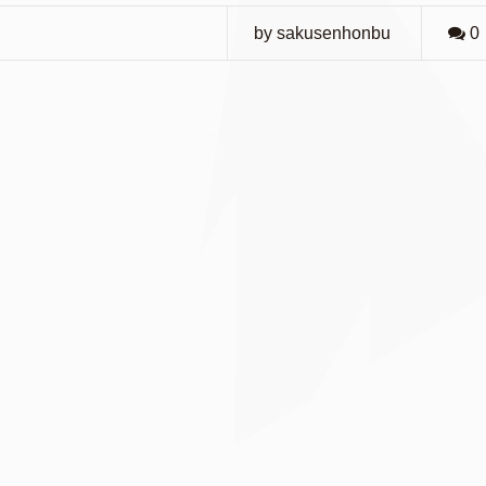
by sakusenhonbu
0