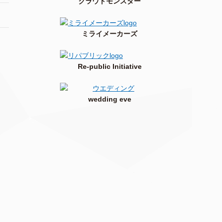
クラウドモンスター
ミライメーカーズ
Re-public Initiative
wedding eve