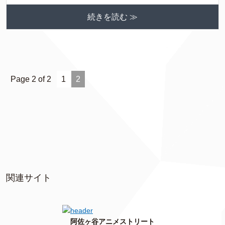
続きを読む ≫
Page 2 of 2
1
2
関連サイト
阿佐ヶ谷アニメストリート