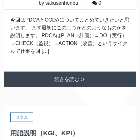
by sakusenhonbu
0
今回はPDCAとOODAについてまとめていきたいと思
います。 まず最初にこの二つがどのようなものかを
説明します。 PDCAはPLAN（計画）→DO（実行）
→CHECK（監視）→ACTION（改善）というサイク
ルで仕事を回 […]
続きを読む ≫
コラム
用語説明（KGI、KPI）