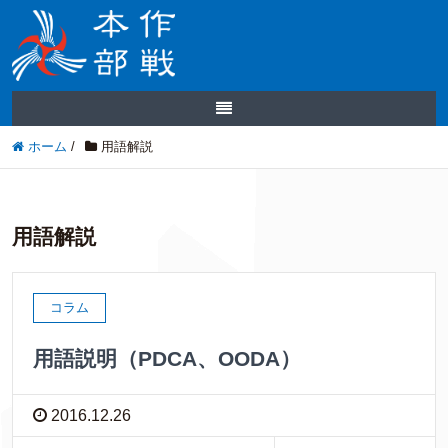
ホーム
/
用語解説
用語解説
コラム
用語説明（PDCA、OODA）
2016.12.26