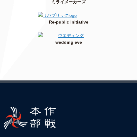
ミライメーカーズ
Re-public Initiative
wedding eve