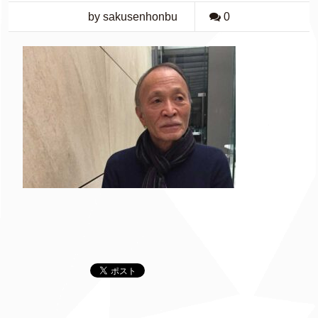
by sakusenhonbu
0