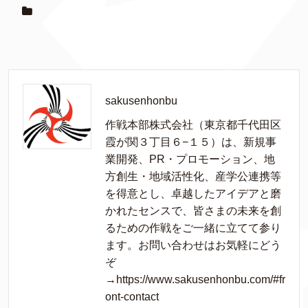
sakusenhonbu
作戦本部株式会社（東京都千代田区
霞が関３丁目６−１５）は、新規事
業開発、PR・プロモーション、地
方創生・地域活性化、産学公連携等
を得意とし、卓越したアイデアと磨
かれたセンスで、皆さまの未来を創
るための作戦をご一緒に立てて参り
ます。お問い合わせはお気軽にどう
ぞ
→https://www.sakusenhonbu.com/#fr
ont-contact