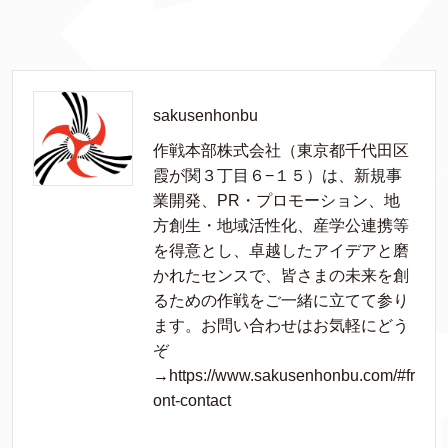
sakusenhonbu
作戦本部株式会社（東京都千代田区
霞が関３丁目６−１５）は、新規事
業開発、PR・プロモーション、地
方創生・地域活性化、産学公連携等
を得意とし、卓越したアイデアと磨
かれたセンスで、皆さまの未来を創
るための作戦をご一緒に立てて参り
ます。お問い合わせはお気軽にどう
ぞ
→https://www.sakusenhonbu.com/#fr
ont-contact