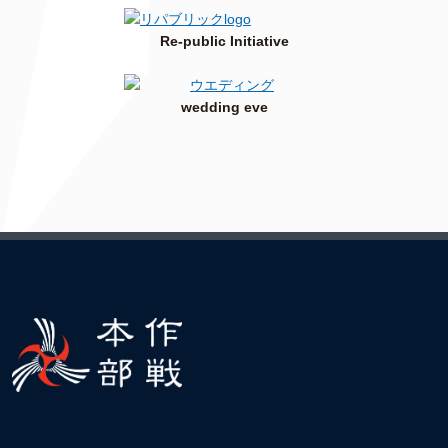
Re-public Initiative
wedding eve