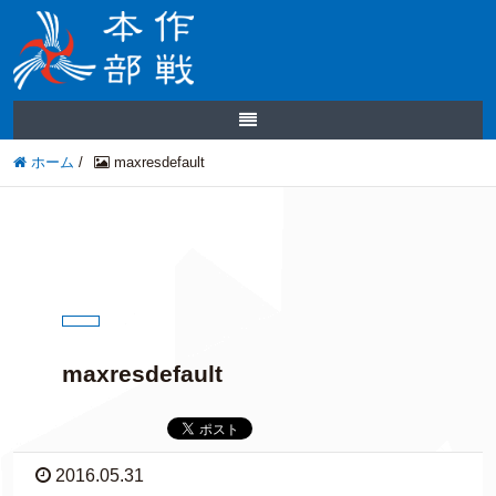
ホーム
/
maxresdefault
maxresdefault
2016.05.31