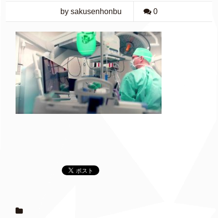
by sakusenhonbu
0