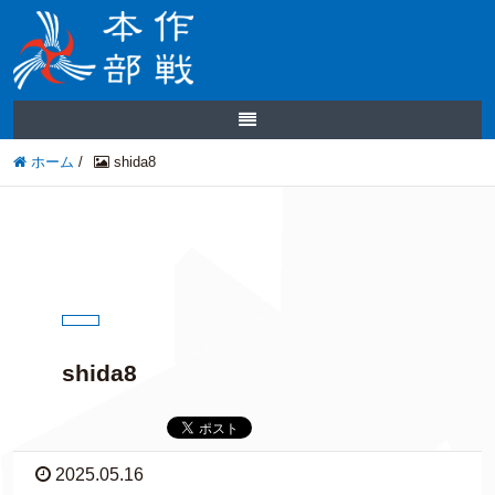
ホーム
/
shida8
shida8
2025.05.16