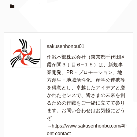
sakusenhonbu01
作戦本部株式会社（東京都千代田区
霞が関３丁目６−１５）は、新規事
業開発、PR・プロモーション、地
方創生・地域活性化、産学公連携等
を得意とし、卓越したアイデアと磨
かれたセンスで、皆さまの未来を創
るための作戦をご一緒に立てて参り
ます。お問い合わせはお気軽にどう
ぞ
→https://www.sakusenhonbu.com/#fr
ont-contact