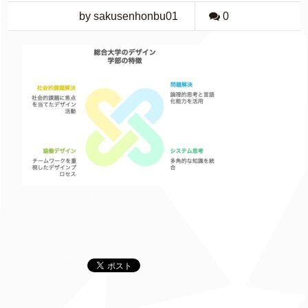
by sakusenhonbu01
0