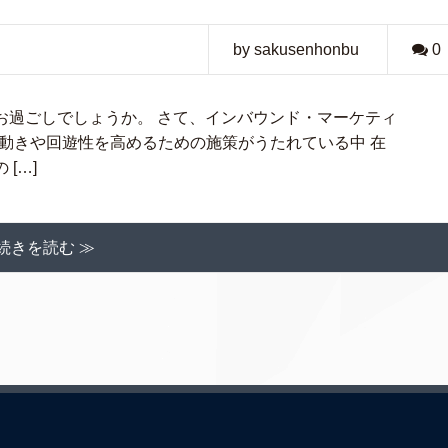
by sakusenhonbu
0
お過ごしでしょうか。 さて、インバウンド・マーケティ
動きや回遊性を高めるための施策がうたれている中 在
[…]
続きを読む ≫