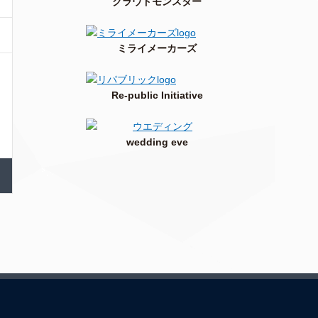
クラウドモンスター
ミライメーカーズ
Re-public Initiative
wedding eve