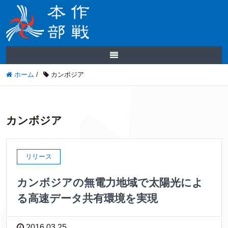
ホーム
/
カンボジア
カンボジア
リリース
カンボジアの無電力地域で太陽光によ
る高速データ共有環境を実現
2016.03.25