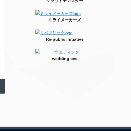
クラウドモンスター
ミライメーカーズ
Re-public Initiative
wedding eve