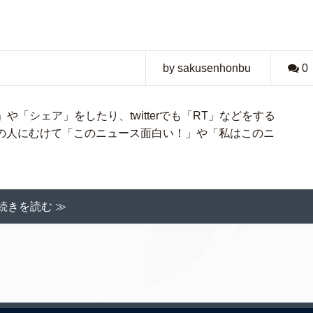
by sakusenhonbu
0
」や「シェア」をしたり、twitterでも「RT」などをする
の人にむけて「このニュース面白い！」や「私はこのニ
続きを読む ≫