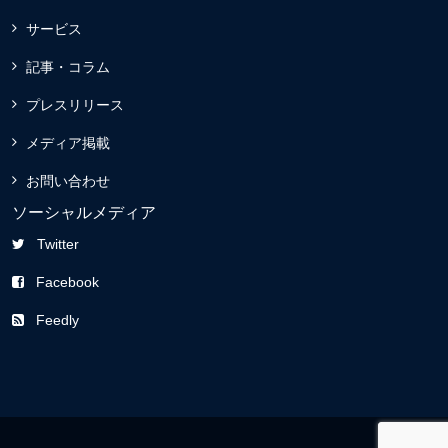
サービス
記事・コラム
プレスリリース
メディア掲載
お問い合わせ
ソーシャルメディア
Twitter
Facebook
Feedly