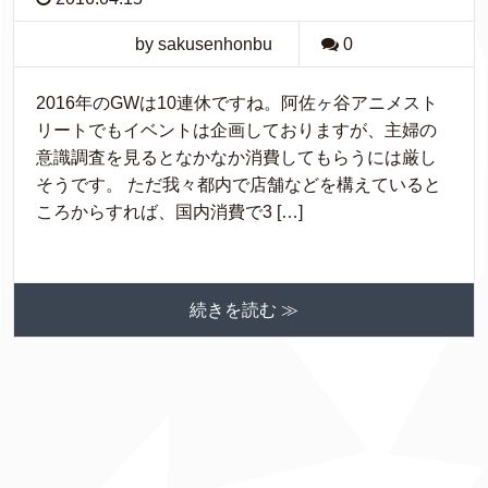
by sakusenhonbu
0
2016年のGWは10連休ですね。阿佐ヶ谷アニメスト
リートでもイベントは企画しておりますが、主婦の
意識調査を見るとなかなか消費してもらうには厳し
そうです。 ただ我々都内で店舗などを構えていると
ころからすれば、国内消費で3 […]
続きを読む ≫