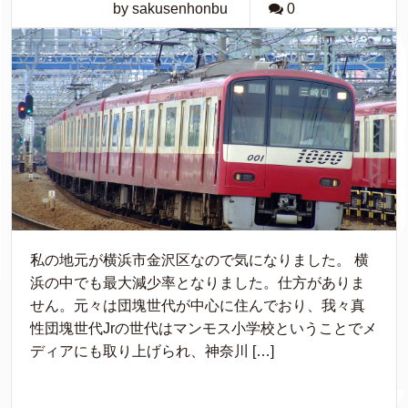
by sakusenhonbu
0
私の地元が横浜市金沢区なので気になりました。 横
浜の中でも最大減少率となりました。仕方がありま
せん。元々は団塊世代が中心に住んでおり、我々真
性団塊世代Jrの世代はマンモス小学校ということでメ
ディアにも取り上げられ、神奈川 […]