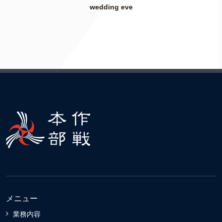
wedding eve
メニュー
業務内容