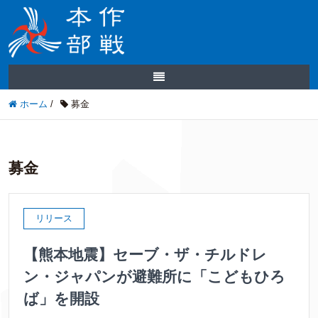
ホーム
/
募金
募金
リリース
【熊本地震】セーブ・ザ・チルドレ
ン・ジャパンが避難所に「こどもひろ
ば」を開設