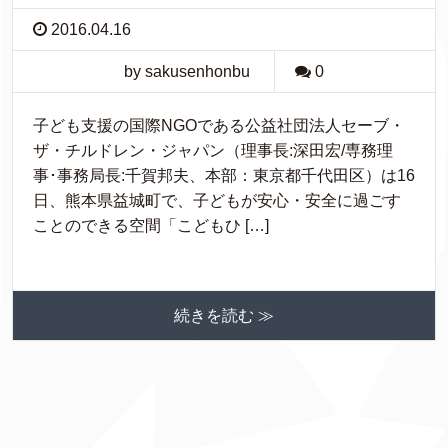
2016.04.16
by sakusenhonbu
0
子ども支援の国際NGOである公益社団法人セーブ・
ザ・チルドレン・ジャパン（理事長:深田宏/専務理
事･事務局長:千賀邦夫、本部：東京都千代田区）は16
日、熊本県益城町で、子どもが安心・安全に過ごす
ことのできる空間「こどもひ […]
続きを読む ≫