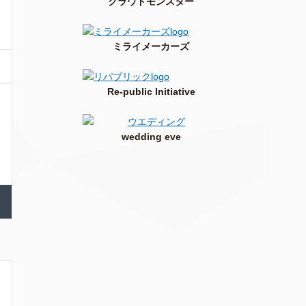
クラウドモンスター
ミライメーカーズ
Re-public Initiative
wedding eve