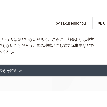
by sakusenhonbu
0
という人は殆どいないだろう。さらに、都会よりも地方
でもないことだろう。国の地域おこし協力隊事業などで
と […]
続きを読む ≫