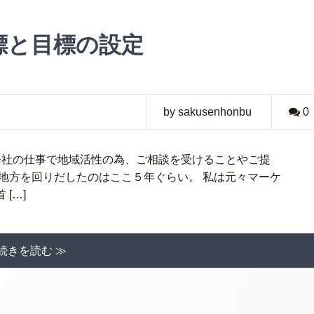
標と目標の設定
by sakusenhonbu
0
発社の仕事で地域活性の為、ご相談を受けることやご提
地方を回りだしたのはここ５年ぐらい。 私は元々マーケ
[…]
続きを読む ≫