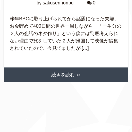
by sakusenhonbu
0
昨年BBCに取り上げられてから話題になった夫婦、
お金貯めて400日間の世界一周しながら、「一生分の
２人の会話のネタ作り」という僕には到底考えられ
ない理由で旅をしていた２人が帰国して映像が編集
されていたので、今見てましたが […]
続きを読む ≫