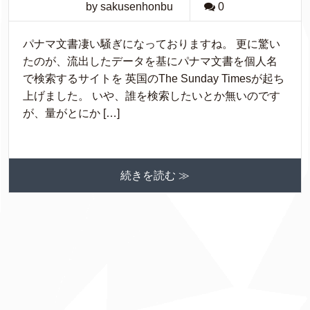
by sakusenhonbu
0
パナマ文書凄い騒ぎになっておりますね。 更に驚い
たのが、流出したデータを基にパナマ文書を個人名
で検索するサイトを 英国のThe Sunday Timesが起ち
上げました。 いや、誰を検索したいとか無いのです
が、量がとにか […]
続きを読む ≫