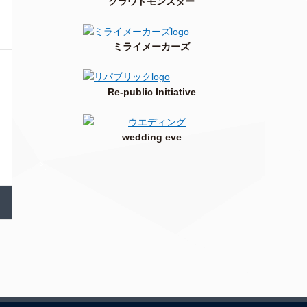
クラウドモンスター
ミライメーカーズ
Re-public Initiative
wedding eve