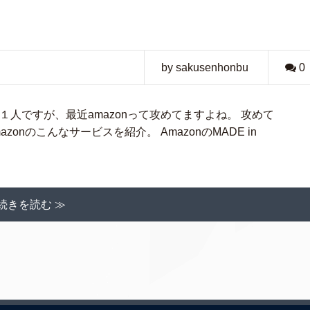
by sakusenhonbu
0
た１人ですが、最近amazonって攻めてますよね。 攻めて
nのこんなサービスを紹介。 AmazonのMADE in
続きを読む ≫