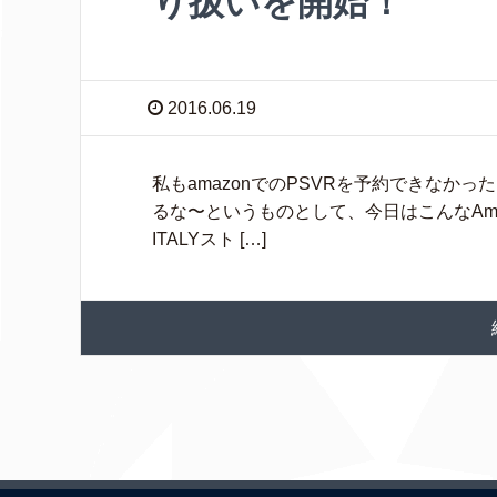
り扱いを開始！
2016.06.19
私もamazonでのPSVRを予約できなかっ
るな〜というものとして、今日はこんなAmazo
ITALYスト […]