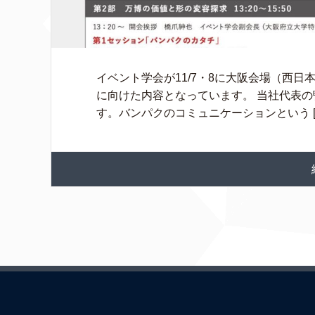
イベント学会が11/7・8に大阪会場（西
に向けた内容となっています。 当社代表
す。バンパクのコミュニケーションという [