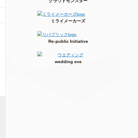
クラウドモンスター
ミライメーカーズ
Re-public Initiative
wedding eve