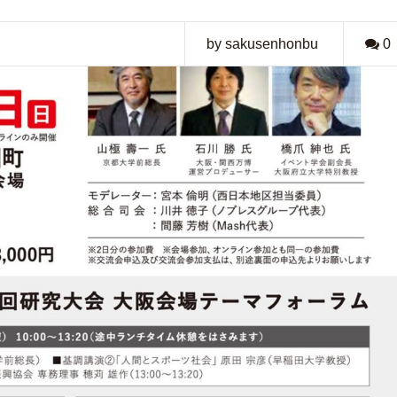
by sakusenhonbu
0