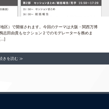
日本地区）で開催されます。今回のテーマは大阪・関西万博
の鴨志田由貴もセクション２でのモデレーターを務めま
…]
続きを読む ≫