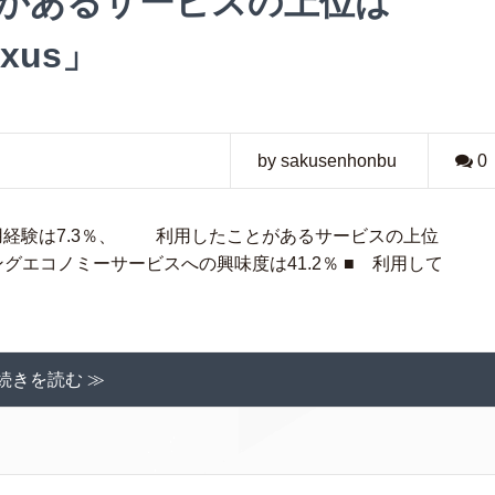
とがあるサービスの上位は
axus」
by sakusenhonbu
0
用経験は7.3％、 利用したことがあるサービスの上位
ェアリングエコノミーサービスへの興味度は41.2％ ■ 利用して
続きを読む ≫