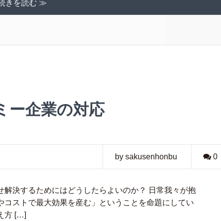
続きを読む ≫
ミー企業の対応
by sakusenhonbu
0
せ解決するためにはどうしたらよいのか？ 日常我々が抱
やコストで最大効果を産む」ということを命題にしてい
 […]