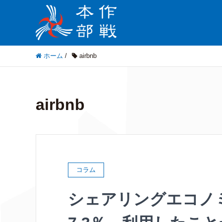
ホーム
/
airbnb
airbnb
コラム
シェアリングエコノ