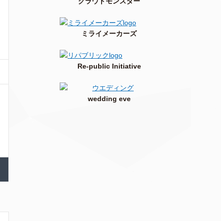
クラウドモンスター
ミライメーカーズ
Re-public Initiative
wedding eve