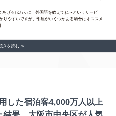
てあげる代わりに、外国語を教えてね〜というサービ
わかりやすいですが、部屋がいくつかある場合はオススメ
]
続きを読む ≫
を利用した宿泊客4,000万人以上
た結果、大阪市中央区が人気