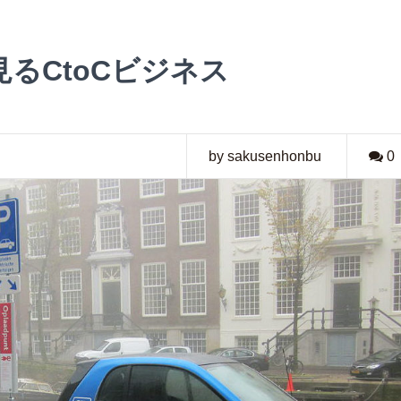
るCtoCビジネス
by sakusenhonbu
0