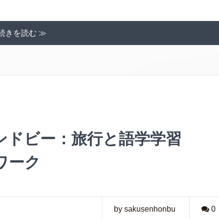
続きを読む ≫
ンドビー：旅行と語学学習
ワーク
by sakusenhonbu
0