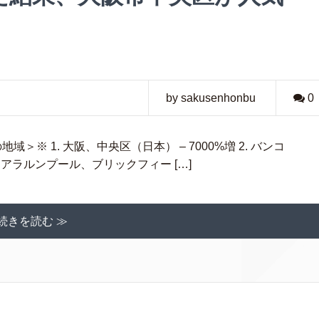
by sakusenhonbu
0
域＞※ 1. 大阪、中央区（日本） – 7000%増 2. バンコ
 クアラルンプール、ブリックフィー […]
続きを読む ≫