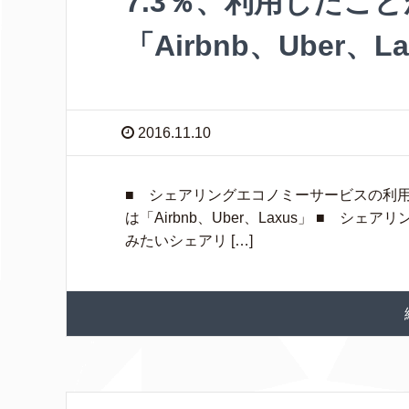
7.3％、利用したこ
「Airbnb、Uber、L
2016.11.10
■ シェアリングエコノミーサービスの利
は「Airbnb、Uber、Laxus」 ■ シ
みたいシェアリ […]