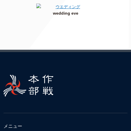
wedding eve
メニュー