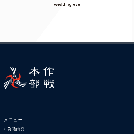
wedding eve
メニュー
業務内容