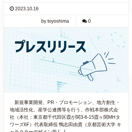
2023.10.16
by toyoshima
0
新規事業開発、PR・プロモーション、地方創生・
地域活性化、産学公連携等を行う、作戦本部株式会
社（本社：東京都千代田区霞が関3-6-15霞ヶ関MHタ
ワーズ6F）代表取締役 鴨志田由貴（京都芸術大学 キ
ャラクターデザイン学 […]