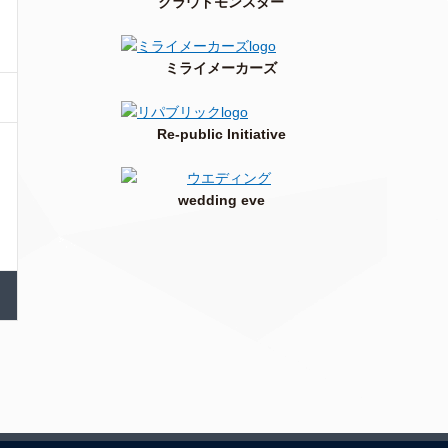
クラウドモンスター
ミライメーカーズ
Re-public Initiative
wedding eve