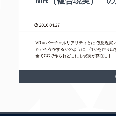
MR（複合現実） 
2016.04.27
VR＝バーチャルリアリティとは 仮想現実
たかも存在するかのように、何かを作り出す
全てCGで作られどこにも現実が存在し […]