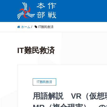
ホーム
/
IT難民救済
IT難民救済
IT難民救済
用語解説 VR（仮想