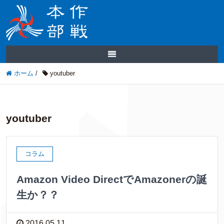
ホーム
/
youtuber
youtuber
コラム
Amazon Video DirectでAmazonerの誕
生か？？
2016.05.11