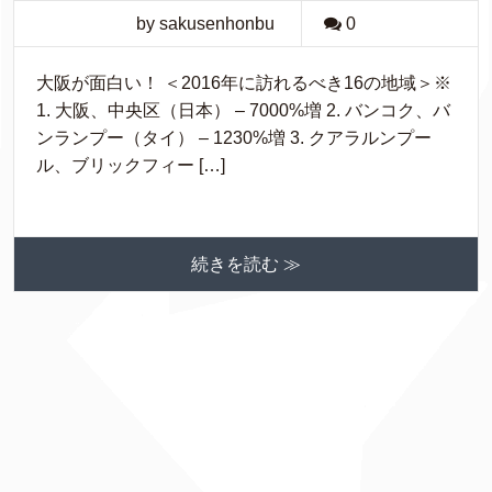
by sakusenhonbu
0
大阪が面白い！ ＜2016年に訪れるべき16の地域＞※
1. 大阪、中央区（日本） – 7000%増 2. バンコク、バ
ンランプー（タイ） – 1230%増 3. クアラルンプー
ル、ブリックフィー […]
続きを読む ≫