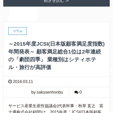
続きを読む ≫
コラム
～2015年度JCSI(日本版顧客満足度指数)
年間発表～ 顧客満足総合1位は2年連続
の「劇団四季」 業種別はシティホテ
ル・旅行が高評価
2016.03.11
by sakusenhonbu
0
サービス産業生産性協議会(代表幹事：秋草 直之 富
士通株式会社顧問)は、2015年度「JCSI(日本版顧客